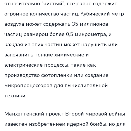
относительно "чистый", все равно содержит
огромное количество частиц. Кубический метр
воздуха может содержать 35 миллионов
частиц размером более 0,5 микрометра, и
каждая из этих частиц может нарушить или
загрязнить тонкие химические и
электрические процессы, такие как
производство фотопленки или создание
микропроцессоров для вычислительной
техники.
Манхэттенский проект Второй мировой войны
известен изобретением ядерной бомбы, но для