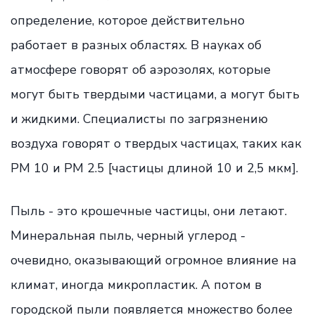
определение, которое действительно
работает в разных областях. В науках об
атмосфере говорят об аэрозолях, которые
могут быть твердыми частицами, а могут быть
и жидкими. Специалисты по загрязнению
воздуха говорят о твердых частицах, таких как
PM 10 и PM 2.5 [частицы длиной 10 и 2,5 мкм].
Пыль - это крошечные частицы, они летают.
Минеральная пыль, черный углерод -
очевидно, оказывающий огромное влияние на
климат, иногда микропластик. А потом в
городской пыли появляется множество более