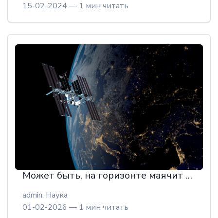
15-02-2024 — 1 мин читать
Может быть, на горизонте маячит первое космическое ограбление на миллиард долларов?
admin,
Наука
01-02-2026 — 1 мин читать