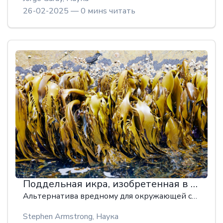
26-02-2025 — 0 минs читать
Поддельная икра, изобретенная в 1930-х годах, может стать решением проблемы загрязнения окружающей среды пластиком
Альтернатива вредному для окружающей среды пластику уже доступна: морские водоросли.
Stephen Armstrong,
Наука