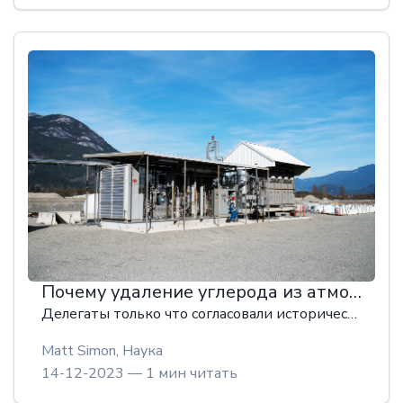
Почему удаление углерода из атмосферы вызывает столько споров
Делегаты только что согласовали историческое соглашение по климату на COP28. Но человечеству придется все больше полагаться на спорную стратегию: удаление углерода.
Matt Simon,
Наука
14-12-2023 — 1 мин читать