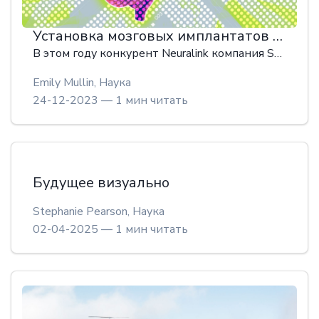
Установка мозговых имплантатов людям
В этом году конкурент Neuralink компания Synchron продемонстрировала безопасность своего имплантата на пациентах. Другие стартапы тестировали новые устройства на людях, а на сцену выходили новые предприятия.
Emily Mullin,
Наука
24-12-2023 — 1 мин читать
Будущее визуально
Stephanie Pearson,
Наука
02-04-2025 — 1 мин читать