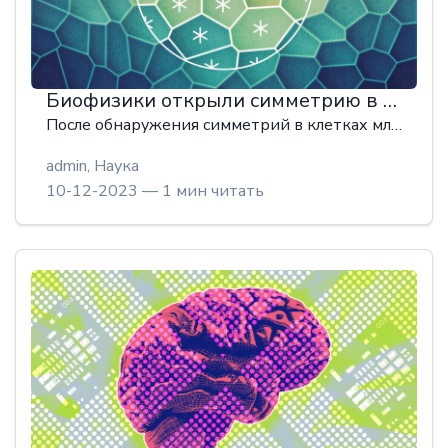
Биофизики открыли симметрию в живых тканях
После обнаружения симметрий в клетках млекопитающих ученые описывают некоторые ткани как жидкие кристаллы. Это закладывает основу для гидродинамической теории движения тканей.
admin,
Наука
10-12-2023 — 1 мин читать