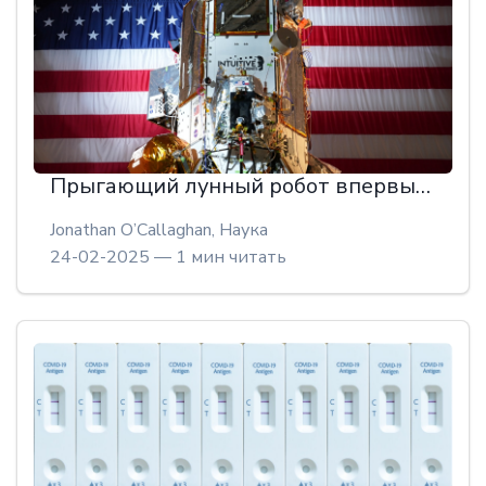
Прыгающий лунный робот впервые исследует мрачный лунный кратер
Jonathan O’Callaghan,
Наука
24-02-2025 — 1 мин читать