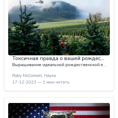
Токсичная правда о вашей рождественской елке
Выращивание идеальной рождественской елки часто требует обработки саженцев инсектицидами, фунгицидами и гербицидами, некоторые из которых опасны для здоровья человека.
Ruby McConnell,
Наука
17-12-2023 — 1 мин читать