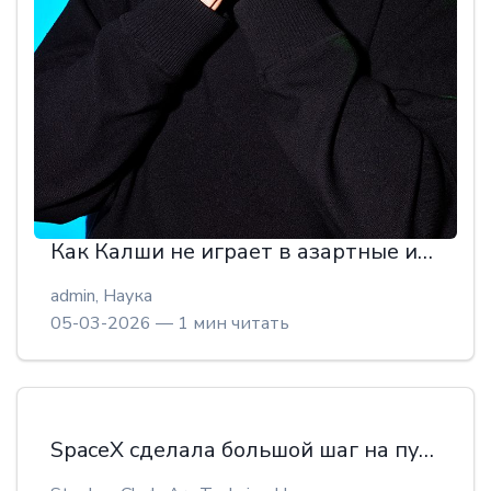
Как Калши не играет в азартные игры?
admin,
Наука
05-03-2026 — 1 мин читать
SpaceX сделала большой шаг на пути к повторному использованию сверхтяжелой ракеты-носителя звездолета