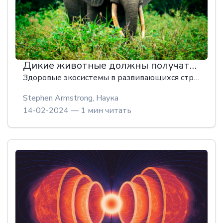
Дикие животные должны получать вознаграждение за пользу, которую они приносят человечеству
Здоровые экосистемы в развивающихся странах поглощают углерод, регулируют погоду и помогают растениям расти за тысячи километров. Более богатые страны получают выгоду от этих услуг&#8212; и поэтому должны платить за их поддержание.
Stephen Armstrong,
Наука
14-02-2024 — 1 мин читать