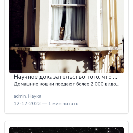
Научное доказательство того, что ваша кошка съест все, что угодно
Домашние кошки поедают более 2 000 видов животных по всему миру, в том числе сотни, которым грозит вымирание. Эта проблема не имеет простого решения.
admin,
Наука
12-12-2023 — 1 мин читать