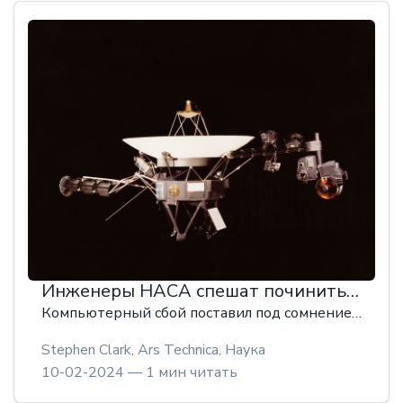
Инженеры НАСА спешат починить "Вояджер-1
Компьютерный сбой поставил под сомнение будущее самого дальнего космического зонда человечества.
Stephen Clark, Ars Technica,
Наука
10-02-2024 — 1 мин читать