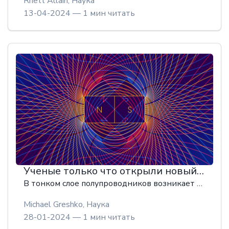
Rhett Allain,
Наука
13-04-2024 — 1 мин читать
Ученые только что открыли новый тип магнетизма
В тонком слое полупроводников возникает механизм, не наблюдаемый в любом природном веществе, заставляющий спины электронов выравниваться.
Michael Greshko,
Наука
28-01-2024 — 1 мин читать