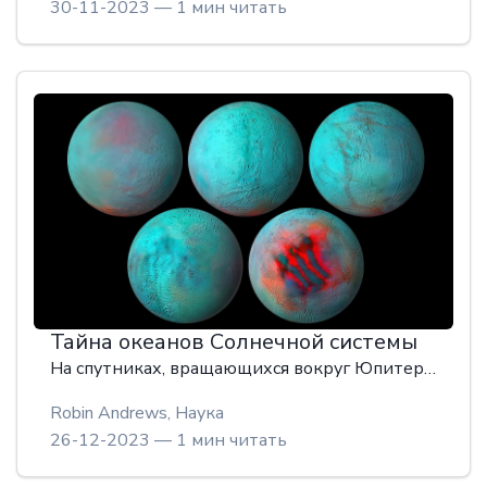
30-11-2023 — 1 мин читать
Тайна океанов Солнечной системы
На спутниках, вращающихся вокруг Юпитера и Сатурна, похоже, есть подповерхностные океаны, которые могут поддерживать жизнь за пределами Земли. Но неясно, почему эти моря вообще существуют.
Robin Andrews,
Наука
26-12-2023 — 1 мин читать