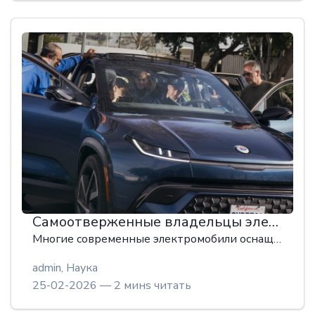
Самоотверженные владельцы электромобилей, поддерживающие на плаву свои неисправные машины.
Многие современные электромобили оснащаются передовыми технологиями, но иногда оказываются ненадежными и ломаются чаще, чем хотелось бы владельцам. И вот тут-то начинается самое интересное: настоящие фанаты не продают свои автомобили на запчасти или отправляют на свалку, а наоборот, всеми силами стараются восстановить их работоспособность.
admin,
Наука
25-02-2026 — 2 минs читать