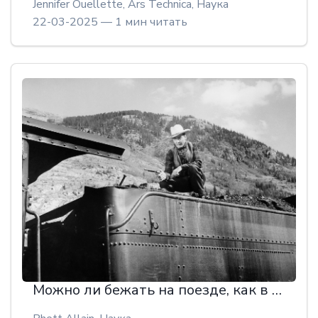
Jennifer Ouellette, Ars Technica,
Наука
22-03-2025 — 1 мин читать
Можно ли бежать на поезде, как в кино?