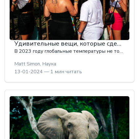
Удивительные вещи, которые сделали 2023 год самым жарким в истории
В 2023 году глобальные температуры не только выросли, но и побили предыдущий рекорд, установленный в 2016 году. Этот год может быть еще жарче.
Matt Simon,
Наука
13-01-2024 — 1 мин читать