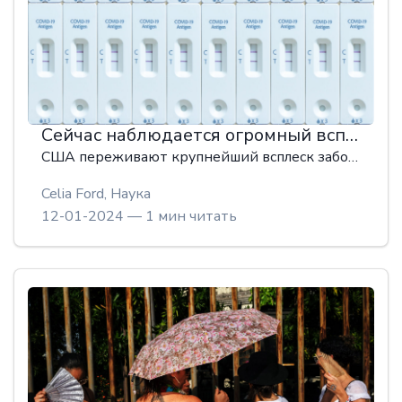
Сейчас наблюдается огромный всплеск ковида, и никто об этом не говорит
США переживают крупнейший всплеск заболеваемости Ковидом со времен Омикрона, но при минимальном тестировании и хорошем иммунитете населения эта волна в основном игнорируется.
Celia Ford,
Наука
12-01-2024 — 1 мин читать