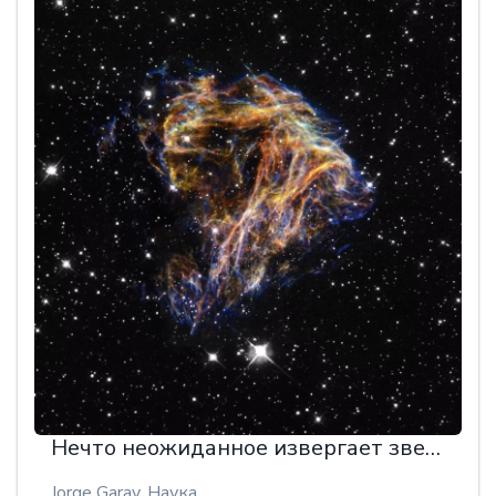
Нечто неожиданное извергает звезды в Млечный Путь
Jorge Garay,
Наука