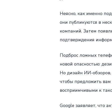
Неясно, как именно по
они публикуются в нес
компаний. Затем появля
подтверждения информ
Подброс ложных телефо
новой опасностью: дез
Но дизайн ИИ-обзоров, 
чтобы предложить вам 
восприимчивыми к тако
Google заявляет, что 