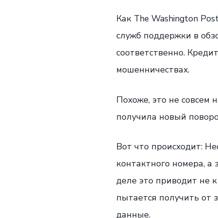
Как The Washington Pos
служб поддержки в обзо
соответственно. Креди
мошенничествах.
Похоже, это не совсем н
получила новый поворо
Вот что происходит: Не
контактного номера, а
деле это приводит не к
пытается получить от
данные.