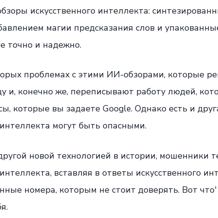
обзоры искусственного интеллекта: синтезирован
обавлением магии предсказания слов и упакованны
е точно и надежно.
торых проблемах с этими ИИ-обзорами, которые р
у и, конечно же, переписывают работу людей, ко
ы, которые вы задаете Google. Однако есть и друг
 интеллекта могут быть опасными.
 другой новой технологией в истории, мошенники 
интеллекта, вставляя в ответы искусственного ин
ые номера, которым не стоит доверять. Вот что' 
я.