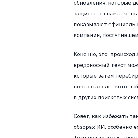
обновления, которые д
защиты от спама очень
показывают официальны
компании, поступившем
Конечно, это' происход
вредоносный текст мож
которые затем перебир
пользователю, который
в других поисковых сис
Совет, как избежать та
обзорах ИИ, особенно 
Технология искусствен