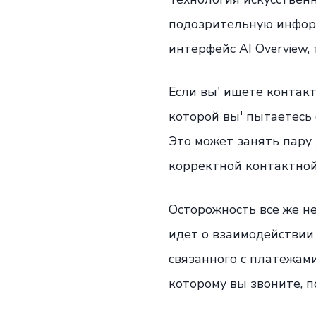
подозрительную информ
интерфейс AI Overview,
Если вы' ищете контакт
которой вы' пытаетесь 
Это может занять пару 
корректной контактно
Осторожность все же н
идет о взаимодействии
связанного с платежам
которому вы звоните, п