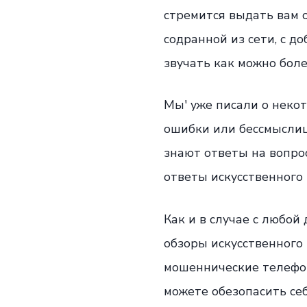
стремится выдать вам 
содранной из сети, с д
звучать как можно боле
Мы' уже писали о неко
ошибки или бессмыслиц
знают ответы на вопрос
ответы искусственного
Как и в случае с любой
обзоры искусственного 
мошеннические телефонн
можете обезопасить себ