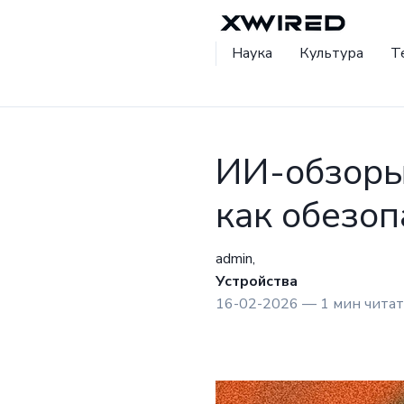
Наука
Культура
Т
ИИ-обзоры 
как обезоп
admin,
Устройства
16-02-2026 — 1 мин чита