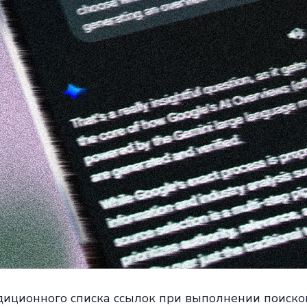
диционного списка ссылок при выполнении поисков