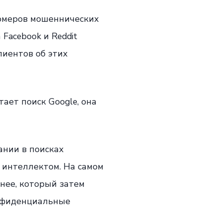
 номеров мошеннических
Facebook и Reddit
лиентов об этих
тает поиск Google, она
ании в поисках
 интеллектом. На самом
 нее, который затем
онфиденциальные