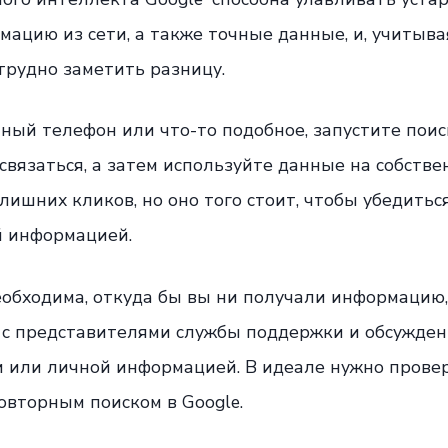
ацию из сети, а также точные данные, и, учитывая
 трудно заметить разницу.
ный телефон или что-то подобное, запустите поис
связаться, а затем используйте данные на собстве
лишних кликов, но оно того стоит, чтобы убедиться
й информацией.
еобходима, откуда бы вы ни получали информацию,
 с представителями службы поддержки и обсужден
и или личной информацией. В идеале нужно провер
овторным поиском в Google.