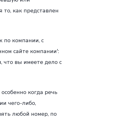
 то, как представлен
к по компании, с
нном сайте компании':
, что вы имеете дело с
 особенно когда речь
ии чего-либо,
ять любой номер, по