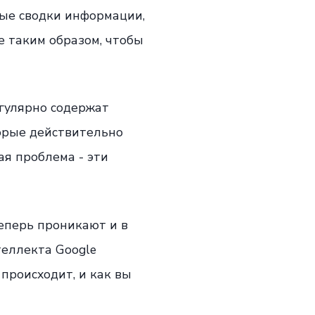
ные сводки информации,
е таким образом, чтобы
егулярно содержат
торые действительно
ая проблема - эти
теперь проникают и в
теллекта Google
происходит, и как вы