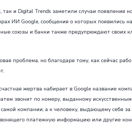
t, так и Digital Trends заметили случаи появления
рах ИИ Google, сообщения о которых появились на 
тные союзы и банки также предупреждают своих к
овая проблема, но благодаря тому, как сейчас рабо
т.
счастная жертва набирает в Google название комп
 затем звонит по номеру, выданному искусственным
 самой компании, а к человеку, выдающему себя за
 звонящего платежную информацию или другие к