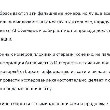
дбрасываются эти фальшивые номера, но лучше все
кольких малозаметных местах в Интернете, наряду
ется AI Overviews и забирает их, не проводя долж
ации.
нных номеров плохими актерами, конечно, не явл
информация была частью Интернета в течение долг
который отбирает информацию из сети и выдает ее
провести исследование самостоятельно, делает л
го рода мошенничеству.
активно борется с этими мошенниками и продолжае