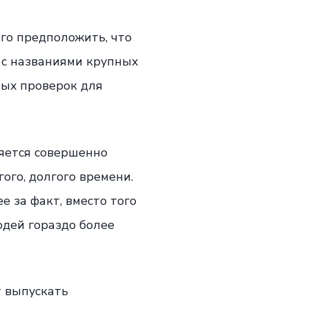
го предположить, что
 с названиями крупных
ных проверок для
яется совершенно
ого, долгого времени.
 за факт, вместо того
юдей гораздо более
т выпускать