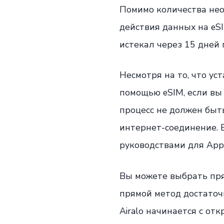
Помимо количества нео
действия данных на eSI
истекал через 15 дней 
Несмотря на то, что ус
помощью eSIM, если вы 
процесс не должен быть
интернет-соединение. Е
руководствами для Apple
Вы можете выбрать прям
прямой метод достаточн
Airalo начинается с отк