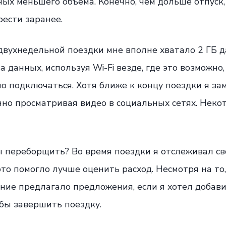
ных меньшего объема. Конечно, чем дольше отпуск
рести заранее.
двухнедельной поездки мне вполне хватало 2 ГБ д
а данных, используя Wi-Fi везде, где это возможно
о подключаться. Хотя ближе к концу поездки я зам
нно просматривая видео в социальных сетях. Неко
бы переборщить? Во время поездки я отслеживал 
это помогло лучше оценить расход. Несмотря на то,
ние предлагало предложения, если я хотел добав
обы завершить поездку.