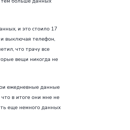
, тем больше данных
анных, и это стоило 17
, и выключая телефон,
етил, что трачу все
торые вещи никогда не
свои ежедневные данные
 что в итоге они мне не
ить еще немного данных