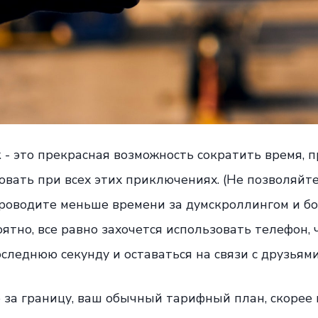
- это прекрасная возможность сократить время, 
вовать при всех этих приключениях. (Не позволяй
 проводите меньше времени за думскроллингом и б
роятно, все равно захочется использовать телефон, 
оследнюю секунду и оставаться на связи с друзьями
 за границу, ваш обычный тарифный план, скорее 