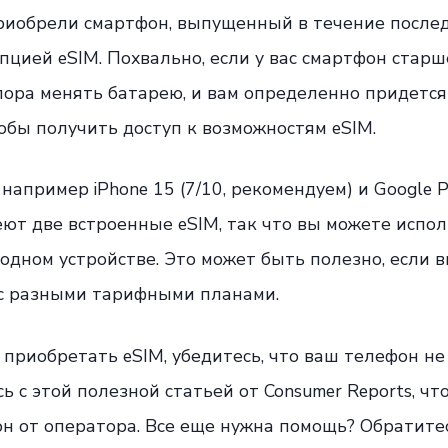
риобрели смартфон, выпущенный в течение последн
опцией eSIM. Похвально, если у вас смартфон старш
е пора менять батарею, и вам определенно придетс
обы получить доступ к возможностям eSIM.
апример iPhone 15 (7/10, рекомендуем) и Google Pix
еют две встроенные eSIM, так что вы можете испол
одном устройстве. Это может быть полезно, если 
 с разными тарифными планами.
 приобретать eSIM, убедитесь, что ваш телефон не
ь с этой полезной статьей от Consumer Reports, чт
н от оператора. Все еще нужна помощь? Обратите