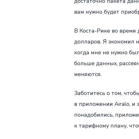
достаточно пакета дан
вам нужно будет приоб
В Коста-Рике во время 
долларов. Я экономил н
когда мне не нужно был
больше данных, рассея
меняются.
Заботитесь о том, что
в приложении Airalo, и 
понадобились, приложе
к тарифному плану, чт