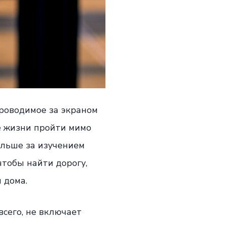
проводимое за экраном
те жизни пройти мимо
ольше за изучением
чтобы найти дорогу,
 дома.
всего, не включает