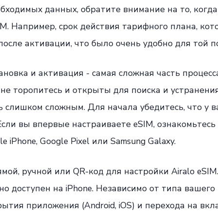
бходимых данных, обратите внимание на то, когда
M. Например, срок действия тарифного плана, кот
после активации, что было очень удобно для той п
тановка и активация - самая сложная часть процесс
не торопитесь и открыты для поиска и устранения
 слишком сложным. Для начала убедитесь, что у в
сли вы впервые настраиваете eSIM, ознакомьтесь 
 iPhone, Google Pixel или Samsung Galaxy.
ой, ручной или QR-код для настройки Airalo eSIM.
о доступен на iPhone. Независимо от типа вашего
рытия приложения (Android, iOS) и перехода на вкл