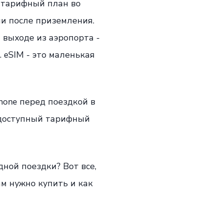
 тарифный план во
и после приземления.
 выходе из аэропорта -
 eSIM - это маленькая
Phone перед поездкой в
е доступный тарифный
ной поездки? Вот все,
ам нужно купить и как