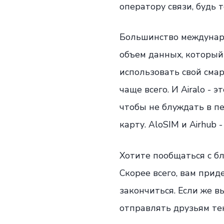
оператору связи, будь т
Большинство междунар
объем данных, который 
использовать свой сма
чаще всего. И Airalo -
чтобы не блуждать в п
карту. AloSIM и Airhub
Хотите пообщаться с б
Скорее всего, вам при
закончиться. Если же в
отправлять друзьям тек