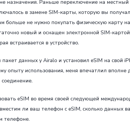
ане назначения. Раньше переключение на местный
лючалось в замене SIM-карты, которую вы получал
вам больше не нужно покупать физическую карту на
таточно новый и оснащен электронной SIM-картой.
рая встраивается в устройство.
 пакет данных у Airalo и установил eSIM на свой i
оему опыту использования, меня впечатлил вполн
 соединение.
зовать eSIM во время своей следующей международ
овместим ли ваш телефон с eSIM, сколько данных в
м телефоне.