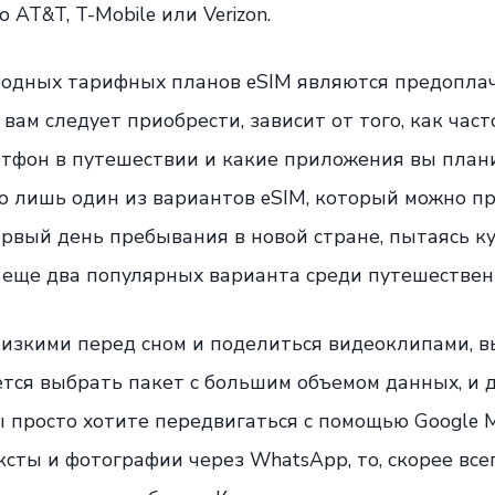
о AT&T, T-Mobile или Verizon.
одных тарифных планов eSIM являются предопла
вам следует приобрести, зависит от того, как част
ртфон в путешествии и какие приложения вы план
 это лишь один из вариантов eSIM, который можно п
ервый день пребывания в новой стране, пытаясь к
 - еще два популярных варианта среди путешествен
лизкими перед сном и поделиться видеоклипами,
дется выбрать пакет с большим объемом данных, и 
ы просто хотите передвигаться с помощью Google 
сты и фотографии через WhatsApp, то, скорее всег