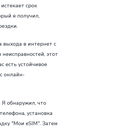
 истекает срок
орый я получил,
оездки.
а выхода в интернет с
 неисправностей, этот
ас есть устойчивое
с онлайн-
 Я обнаружил, что
 телефона, установка
адку "Мои eSIM". Затем