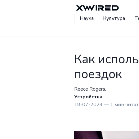
Наука
Культура
Т
Как испол
поездок
Reece Rogers,
Устройства
18-07-2024 — 1 мин чита